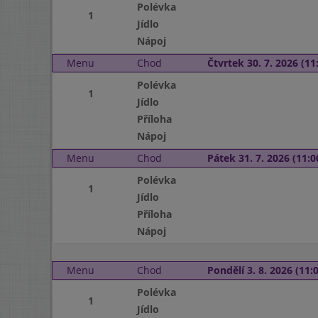
Polévka
1
Jídlo
Nápoj
Menu
Chod
Čtvrtek 30. 7. 2026 (11:
Polévka
1
Jídlo
Příloha
Nápoj
Menu
Chod
Pátek 31. 7. 2026 (11:0
Polévka
1
Jídlo
Příloha
Nápoj
Menu
Chod
Pondělí 3. 8. 2026 (11:0
Polévka
1
Jídlo