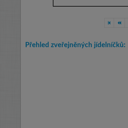
Přehled zveřejněných jídelníčků: