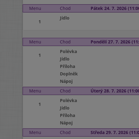
Menu
Chod
Pátek 24. 7. 2026 (11:0
Jídlo
1
Menu
Chod
Pondělí 27. 7. 2026 (11:
Polévka
1
Jídlo
Příloha
Doplněk
Nápoj
Menu
Chod
Úterý 28. 7. 2026 (11:00
Polévka
1
Jídlo
Příloha
Nápoj
Menu
Chod
Středa 29. 7. 2026 (11:0