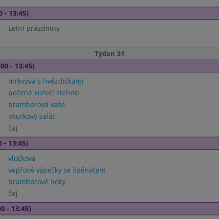
0 - 13:45)
Letní prázdniny
Týden 31
00 - 13:45)
mrkvová s hvězdičkami
pečené kuřecí stehno
bramborová kaše
okurkový salát
čaj
 - 13:45)
vločková
vepřové výpečky se špěnátem
bramborové noky
čaj
0 - 13:45)