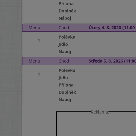
Příloha
Doplněk
Nápoj
Menu
Chod
Úterý 4. 8. 2026 (11:00 
Polévka
1
Jídlo
Nápoj
Menu
Chod
Středa 5. 8. 2026 (11:00
Polévka
1
Jídlo
Příloha
Doplněk
Nápoj
Reklama: