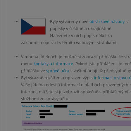
Byly vytvořeny nové
obrázkové návody
s
popisky v češtině a ukrajinštině.
Naleznete v nich popis několika
základních operací s těmito webovými stránkami.
V mnoha jídelnách je možné si zobrazit přihlášku ke str
menu
kontaky a informace
. Pokud jste přihlášeni, je mo
přihlášku ve
správě účtu
s vašimi údaji již předvyplněn
Byl výrazně rozšířen a upraven výpis
informací o stavu 
Vaše jídelna odesílá informací o platbách provedených 
internet, můžete si je zobrazit společně s přihlášenými
službami ze správy účtu.