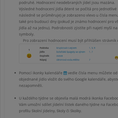
podruhé. Hodnocení neodebraných jídel jsou mazána.
Výsledné hodnocení jídla (které se počítá pro jednotlivé 
následně se průměruje) je zobrazeno vlevo u čísla menu 
také pro budoucí dny (pokud je známo hodnocení pro vš
jídla až na jednu). Podrobnosti zjistíte při najetí myší na
symboly.
Pro zobrazení hodnocení musí být přihlášen strávník 
Pomocí ikonky kalendáře
vedle čísla menu můžete od
objednané jídlo vložit do svého Google kalendáře, abyst
nezapomněli.
U každého týdne se objevila malá modrá ikonka Facebo
Vám umožní sdílet jídelní lístek daného týdne na Face
profilu školní jídelny, školy či školky.