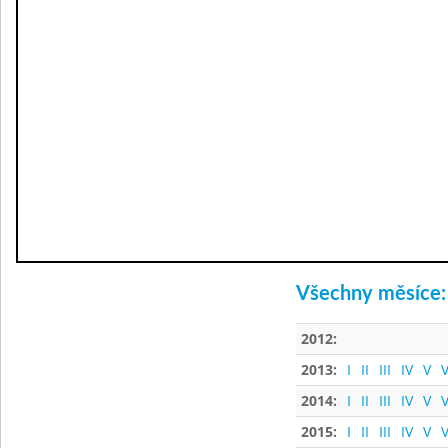
Všechny měsíce:
2012:
2013:
I
II
III
IV
V
V
2014:
I
II
III
IV
V
V
2015:
I
II
III
IV
V
V