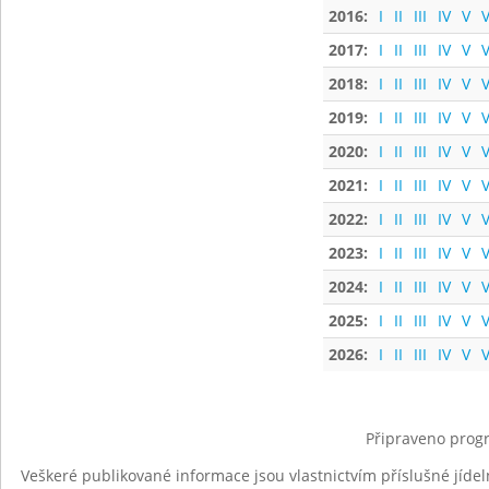
2016:
I
II
III
IV
V
V
2017:
I
II
III
IV
V
V
2018:
I
II
III
IV
V
V
2019:
I
II
III
IV
V
V
2020:
I
II
III
IV
V
V
2021:
I
II
III
IV
V
V
2022:
I
II
III
IV
V
V
2023:
I
II
III
IV
V
V
2024:
I
II
III
IV
V
V
2025:
I
II
III
IV
V
V
2026:
I
II
III
IV
V
V
Připraveno progr
Veškeré publikované informace jsou vlastnictvím příslušné jídel