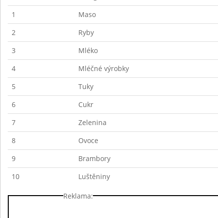
1
Maso
2
Ryby
3
Mléko
4
Mléčné výrobky
5
Tuky
6
Cukr
7
Zelenina
8
Ovoce
9
Brambory
10
Luštěniny
Reklama: