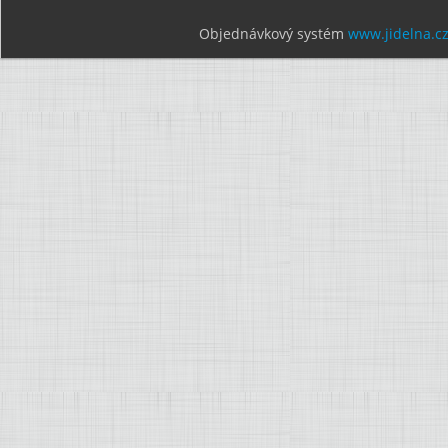
Objednávkový systém
www.jidelna.c