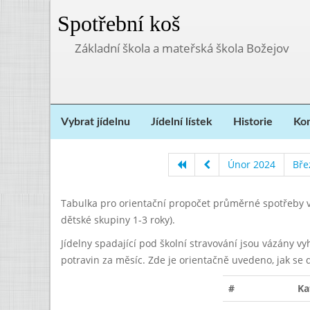
Spotřební koš
Základní škola a mateřská škola Božejov
Vybrat jídelnu
Jídelní lístek
Historie
Kon
Únor 2024
Bře
Tabulka pro orientační propočet průměrné spotřeby v
dětské skupiny 1-3 roky).
Jídelny spadající pod školní stravování jsou vázány v
potravin za měsíc. Zde je orientačně uvedeno, jak se 
#
Ka