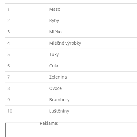
1
Maso
2
Ryby
3
Mléko
4
Mléčné výrobky
5
Tuky
6
Cukr
7
Zelenina
8
Ovoce
9
Brambory
10
Luštěniny
Reklama: