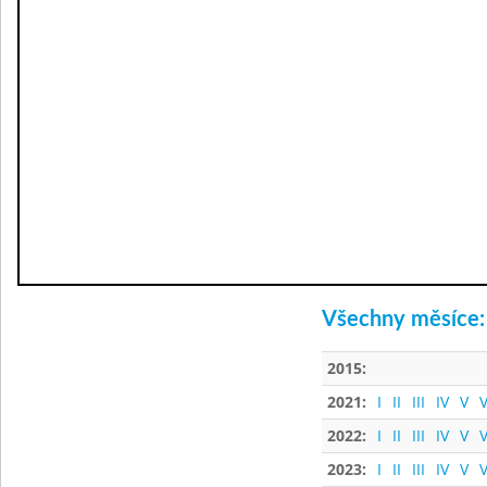
Všechny měsíce:
2015:
2021:
I
II
III
IV
V
V
2022:
I
II
III
IV
V
V
2023:
I
II
III
IV
V
V