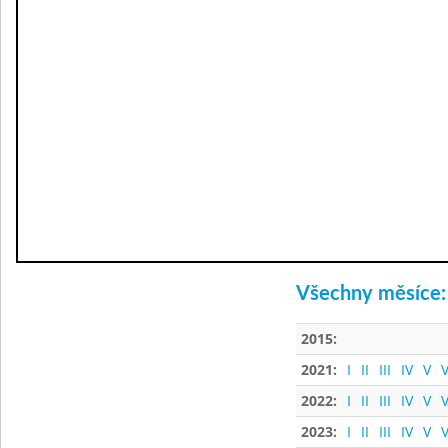
Všechny měsíce:
2015:
2021:
I
II
III
IV
V
V
2022:
I
II
III
IV
V
V
2023:
I
II
III
IV
V
V