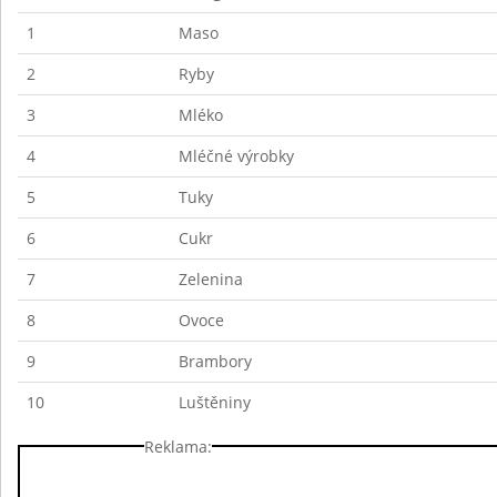
1
Maso
2
Ryby
3
Mléko
4
Mléčné výrobky
5
Tuky
6
Cukr
7
Zelenina
8
Ovoce
9
Brambory
10
Luštěniny
Reklama: