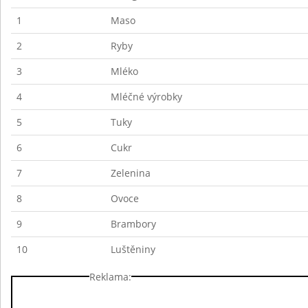
1
Maso
2
Ryby
3
Mléko
4
Mléčné výrobky
5
Tuky
6
Cukr
7
Zelenina
8
Ovoce
9
Brambory
10
Luštěniny
Reklama: