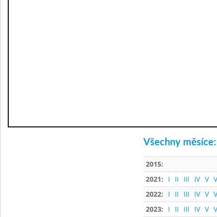
Všechny měsíce:
2015:
2021:
I
II
III
IV
V
V
2022:
I
II
III
IV
V
V
2023:
I
II
III
IV
V
V