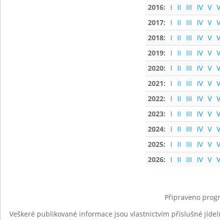
2016:
I
II
III
IV
V
V
2017:
I
II
III
IV
V
V
2018:
I
II
III
IV
V
V
2019:
I
II
III
IV
V
V
2020:
I
II
III
IV
V
V
2021:
I
II
III
IV
V
V
2022:
I
II
III
IV
V
V
2023:
I
II
III
IV
V
V
2024:
I
II
III
IV
V
V
2025:
I
II
III
IV
V
V
2026:
I
II
III
IV
V
V
Připraveno progr
Veškeré publikované informace jsou vlastnictvím příslušné jídel