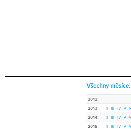
Všechny měsíce:
2012:
2013:
I
II
III
IV
V
V
2014:
I
II
III
IV
V
V
2015:
I
II
III
IV
V
V