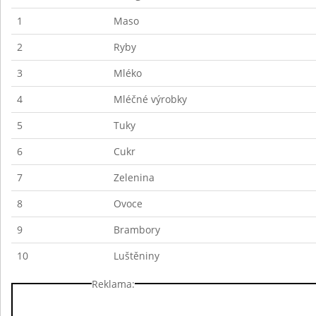
1
Maso
2
Ryby
3
Mléko
4
Mléčné výrobky
5
Tuky
6
Cukr
7
Zelenina
8
Ovoce
9
Brambory
10
Luštěniny
Reklama: