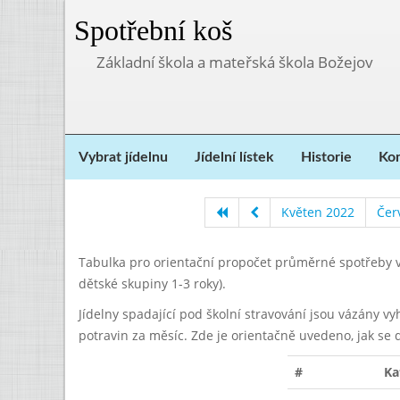
Spotřební koš
Základní škola a mateřská škola Božejov
Vybrat jídelnu
Jídelní lístek
Historie
Kon
Květen 2022
Čer
Tabulka pro orientační propočet průměrné spotřeby v
dětské skupiny 1-3 roky).
Jídelny spadající pod školní stravování jsou vázány v
potravin za měsíc. Zde je orientačně uvedeno, jak se 
#
Ka