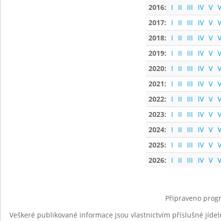
2016:
I
II
III
IV
V
V
2017:
I
II
III
IV
V
V
2018:
I
II
III
IV
V
V
2019:
I
II
III
IV
V
V
2020:
I
II
III
IV
V
V
2021:
I
II
III
IV
V
V
2022:
I
II
III
IV
V
V
2023:
I
II
III
IV
V
V
2024:
I
II
III
IV
V
V
2025:
I
II
III
IV
V
V
2026:
I
II
III
IV
V
V
Připraveno progr
Veškeré publikované informace jsou vlastnictvím příslušné jídel