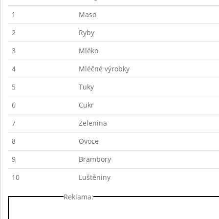
1
Maso
2
Ryby
3
Mléko
4
Mléčné výrobky
5
Tuky
6
Cukr
7
Zelenina
8
Ovoce
9
Brambory
10
Luštěniny
Reklama: