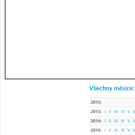
Všechny měsíce:
2012:
2013:
I
II
III
IV
V
V
2014:
I
II
III
IV
V
V
2015:
I
II
III
IV
V
V