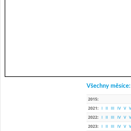
Všechny měsíce:
2015:
2021:
I
II
III
IV
V
V
2022:
I
II
III
IV
V
V
2023:
I
II
III
IV
V
V