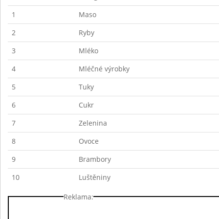
1
Maso
2
Ryby
3
Mléko
4
Mléčné výrobky
5
Tuky
6
Cukr
7
Zelenina
8
Ovoce
9
Brambory
10
Luštěniny
Reklama: