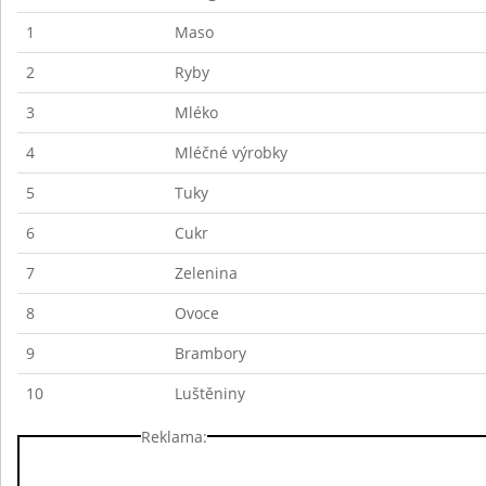
1
Maso
2
Ryby
3
Mléko
4
Mléčné výrobky
5
Tuky
6
Cukr
7
Zelenina
8
Ovoce
9
Brambory
10
Luštěniny
Reklama: