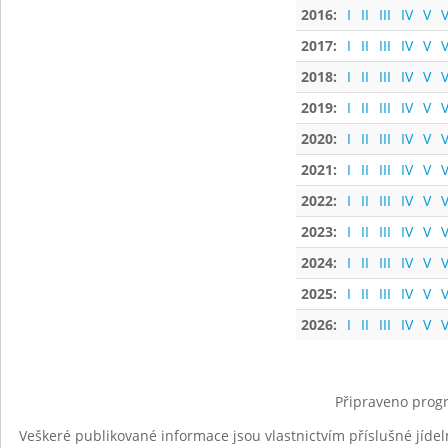
2016:
I
II
III
IV
V
V
2017:
I
II
III
IV
V
V
2018:
I
II
III
IV
V
V
2019:
I
II
III
IV
V
V
2020:
I
II
III
IV
V
V
2021:
I
II
III
IV
V
V
2022:
I
II
III
IV
V
V
2023:
I
II
III
IV
V
V
2024:
I
II
III
IV
V
V
2025:
I
II
III
IV
V
V
2026:
I
II
III
IV
V
V
Připraveno progr
Veškeré publikované informace jsou vlastnictvím příslušné jídel