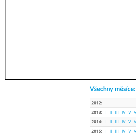
Všechny měsíce:
2012:
2013:
I
II
III
IV
V
V
2014:
I
II
III
IV
V
V
2015:
I
II
III
IV
V
V