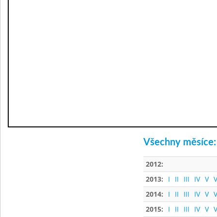
Všechny měsíce:
2012:
2013:
I
II
III
IV
V
V
2014:
I
II
III
IV
V
V
2015:
I
II
III
IV
V
V