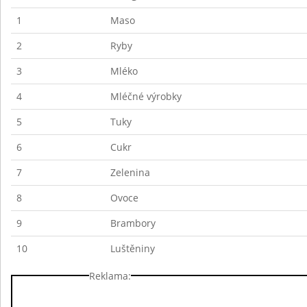
1
Maso
2
Ryby
3
Mléko
4
Mléčné výrobky
5
Tuky
6
Cukr
7
Zelenina
8
Ovoce
9
Brambory
10
Luštěniny
Reklama: