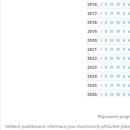
2016:
I
II
III
IV
V
V
2017:
I
II
III
IV
V
V
2018:
I
II
III
IV
V
V
2019:
I
II
III
IV
V
V
2020:
I
II
III
IV
V
V
2021:
I
II
III
IV
V
V
2022:
I
II
III
IV
V
V
2023:
I
II
III
IV
V
V
2024:
I
II
III
IV
V
V
2025:
I
II
III
IV
V
V
2026:
I
II
III
IV
V
V
Připraveno progr
Veškeré publikované informace jsou vlastnictvím příslušné jídel