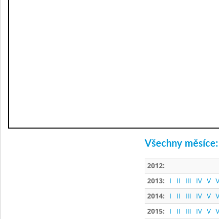
Všechny měsíce:
2012:
2013:
I
II
III
IV
V
V
2014:
I
II
III
IV
V
V
2015:
I
II
III
IV
V
V