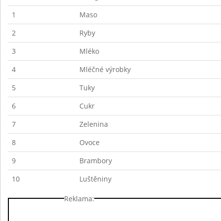
1
Maso
2
Ryby
3
Mléko
4
Mléčné výrobky
5
Tuky
6
Cukr
7
Zelenina
8
Ovoce
9
Brambory
10
Luštěniny
Reklama: