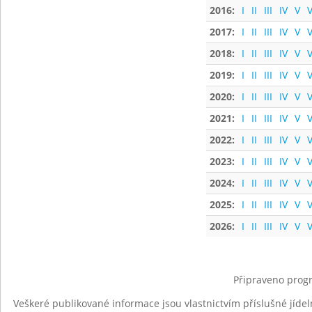
2016:
I
II
III
IV
V
V
2017:
I
II
III
IV
V
V
2018:
I
II
III
IV
V
V
2019:
I
II
III
IV
V
V
2020:
I
II
III
IV
V
V
2021:
I
II
III
IV
V
V
2022:
I
II
III
IV
V
V
2023:
I
II
III
IV
V
V
2024:
I
II
III
IV
V
V
2025:
I
II
III
IV
V
V
2026:
I
II
III
IV
V
V
Připraveno progr
Veškeré publikované informace jsou vlastnictvím příslušné jídel