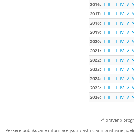
2016:
I
II
III
IV
V
V
2017:
I
II
III
IV
V
V
2018:
I
II
III
IV
V
V
2019:
I
II
III
IV
V
V
2020:
I
II
III
IV
V
V
2021:
I
II
III
IV
V
V
2022:
I
II
III
IV
V
V
2023:
I
II
III
IV
V
V
2024:
I
II
III
IV
V
V
2025:
I
II
III
IV
V
V
2026:
I
II
III
IV
V
V
Připraveno progr
Veškeré publikované informace jsou vlastnictvím příslušné jídel