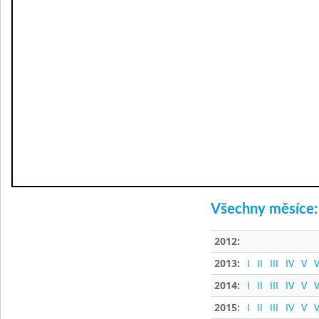
Všechny měsíce:
2012:
2013:
I
II
III
IV
V
V
2014:
I
II
III
IV
V
V
2015:
I
II
III
IV
V
V