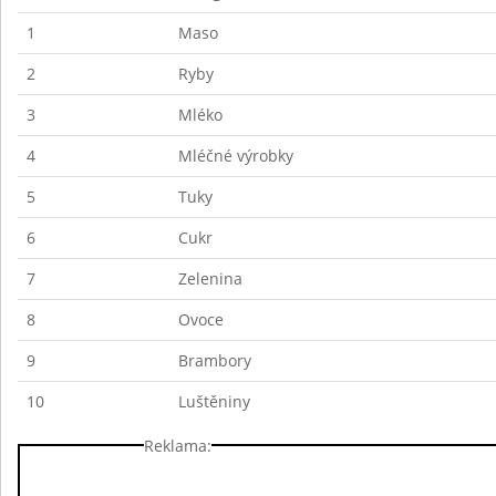
1
Maso
2
Ryby
3
Mléko
4
Mléčné výrobky
5
Tuky
6
Cukr
7
Zelenina
8
Ovoce
9
Brambory
10
Luštěniny
Reklama: