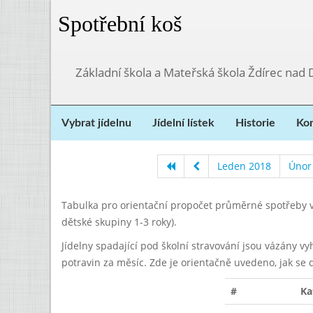
Spotřební koš
Základní škola a Mateřská škola Ždírec nad
Vybrat jídelnu
Jídelní lístek
Historie
Kon
Leden 2018
Únor
Tabulka pro orientační propočet průměrné spotřeby v
dětské skupiny 1-3 roky).
Jídelny spadající pod školní stravování jsou vázány v
potravin za měsíc. Zde je orientačně uvedeno, jak se 
#
Ka