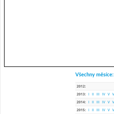
Všechny měsíce:
2012:
2013:
I
II
III
IV
V
V
2014:
I
II
III
IV
V
V
2015:
I
II
III
IV
V
V