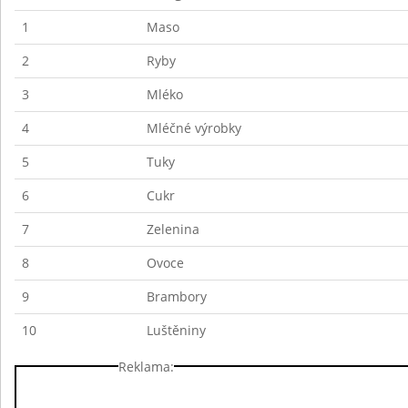
1
Maso
2
Ryby
3
Mléko
4
Mléčné výrobky
5
Tuky
6
Cukr
7
Zelenina
8
Ovoce
9
Brambory
10
Luštěniny
Reklama: