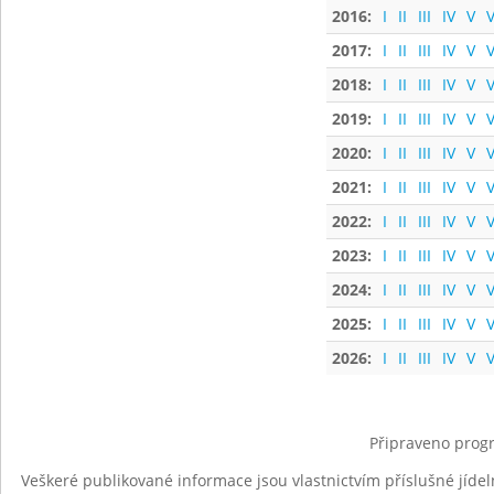
2016:
I
II
III
IV
V
V
2017:
I
II
III
IV
V
V
2018:
I
II
III
IV
V
V
2019:
I
II
III
IV
V
V
2020:
I
II
III
IV
V
V
2021:
I
II
III
IV
V
V
2022:
I
II
III
IV
V
V
2023:
I
II
III
IV
V
V
2024:
I
II
III
IV
V
V
2025:
I
II
III
IV
V
V
2026:
I
II
III
IV
V
V
Připraveno progr
Veškeré publikované informace jsou vlastnictvím příslušné jídel