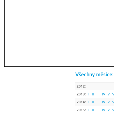
Všechny měsíce:
2012:
2013:
I
II
III
IV
V
V
2014:
I
II
III
IV
V
V
2015:
I
II
III
IV
V
V