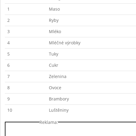
1
Maso
2
Ryby
3
Mléko
4
Mléčné výrobky
5
Tuky
6
Cukr
7
Zelenina
8
Ovoce
9
Brambory
10
Luštěniny
Reklama: