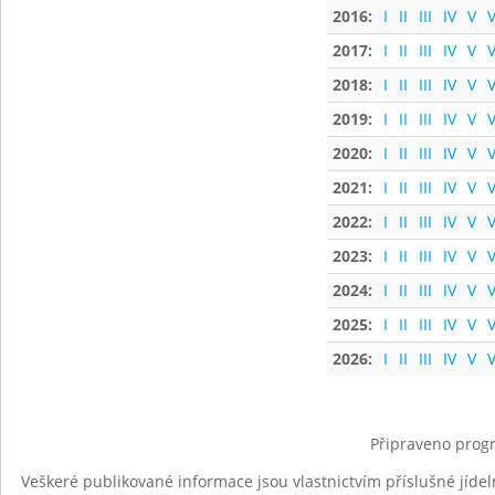
2016:
I
II
III
IV
V
V
2017:
I
II
III
IV
V
V
2018:
I
II
III
IV
V
V
2019:
I
II
III
IV
V
V
2020:
I
II
III
IV
V
V
2021:
I
II
III
IV
V
V
2022:
I
II
III
IV
V
V
2023:
I
II
III
IV
V
V
2024:
I
II
III
IV
V
V
2025:
I
II
III
IV
V
V
2026:
I
II
III
IV
V
V
Připraveno progr
Veškeré publikované informace jsou vlastnictvím příslušné jídel