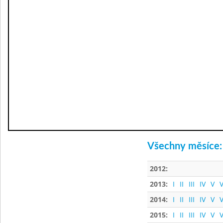
Všechny měsíce:
2012:
2013:
I
II
III
IV
V
V
2014:
I
II
III
IV
V
V
2015:
I
II
III
IV
V
V