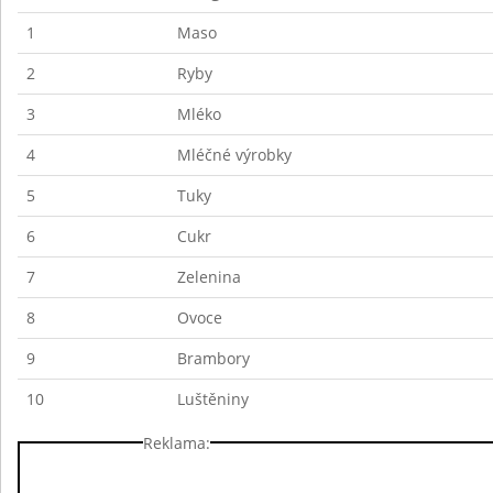
1
Maso
2
Ryby
3
Mléko
4
Mléčné výrobky
5
Tuky
6
Cukr
7
Zelenina
8
Ovoce
9
Brambory
10
Luštěniny
Reklama: