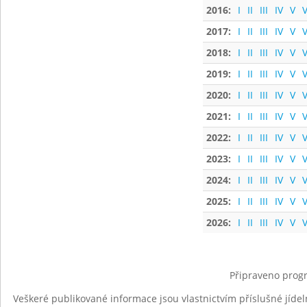
2016:
I
II
III
IV
V
V
2017:
I
II
III
IV
V
V
2018:
I
II
III
IV
V
V
2019:
I
II
III
IV
V
V
2020:
I
II
III
IV
V
V
2021:
I
II
III
IV
V
V
2022:
I
II
III
IV
V
V
2023:
I
II
III
IV
V
V
2024:
I
II
III
IV
V
V
2025:
I
II
III
IV
V
V
2026:
I
II
III
IV
V
V
Připraveno progr
Veškeré publikované informace jsou vlastnictvím příslušné jídel