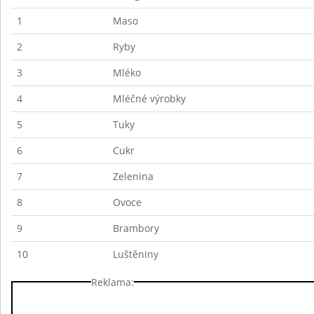
1
Maso
2
Ryby
3
Mléko
4
Mléčné výrobky
5
Tuky
6
Cukr
7
Zelenina
8
Ovoce
9
Brambory
10
Luštěniny
Reklama: