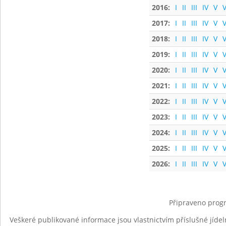
2016:
I
II
III
IV
V
V
2017:
I
II
III
IV
V
V
2018:
I
II
III
IV
V
V
2019:
I
II
III
IV
V
V
2020:
I
II
III
IV
V
V
2021:
I
II
III
IV
V
V
2022:
I
II
III
IV
V
V
2023:
I
II
III
IV
V
V
2024:
I
II
III
IV
V
V
2025:
I
II
III
IV
V
V
2026:
I
II
III
IV
V
V
Připraveno progr
Veškeré publikované informace jsou vlastnictvím příslušné jídel