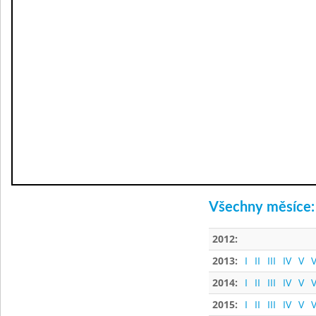
Všechny měsíce:
2012:
2013:
I
II
III
IV
V
V
2014:
I
II
III
IV
V
V
2015:
I
II
III
IV
V
V