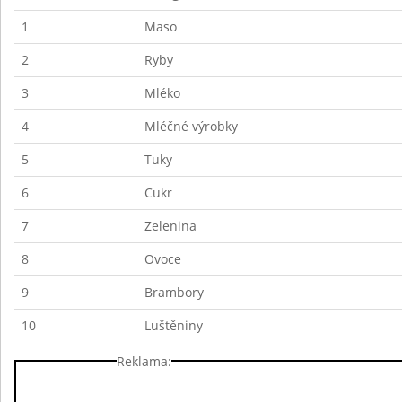
1
Maso
2
Ryby
3
Mléko
4
Mléčné výrobky
5
Tuky
6
Cukr
7
Zelenina
8
Ovoce
9
Brambory
10
Luštěniny
Reklama: