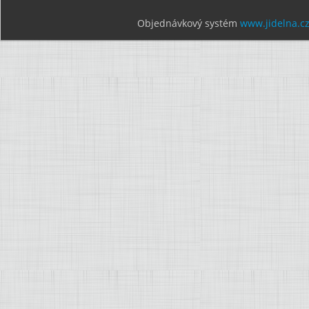
Objednávkový systém
www.jidelna.c