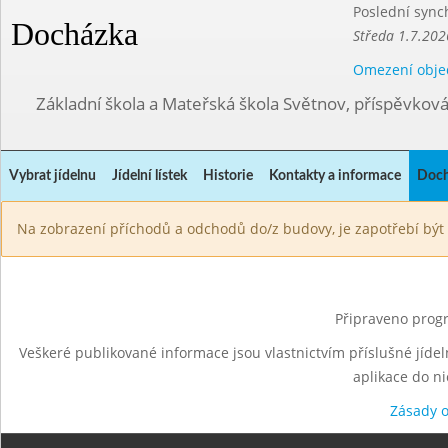
Poslední sync
Docházka
Středa 1.7.202
Omezení obje
Základní škola a Mateřská škola Světnov, příspěvkov
Vybrat jídelnu
Jídelní lístek
Historie
Kontakty a informace
Doch
Na zobrazení příchodů a odchodů do/z budovy, je zapotřebí být 
Připraveno progr
Veškeré publikované informace jsou vlastnictvím příslušné jídel
aplikace do n
Zásady 