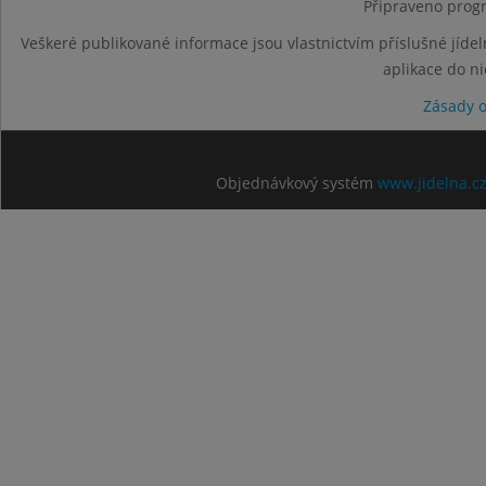
Připraveno progr
Veškeré publikované informace jsou vlastnictvím příslušné jídel
aplikace do n
Zásady 
Objednávkový systém
www.jidelna.c