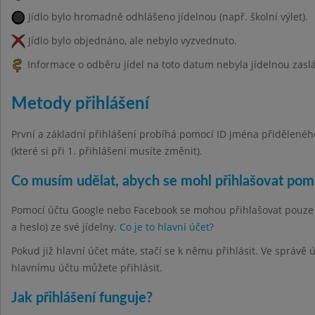
Jídlo bylo hromadně odhlášeno jídelnou (např. školní výlet).
Jídlo bylo objednáno, ale nebylo vyzvednuto.
Informace o odběru jídel na toto datum nebyla jídelnou zasl
Metody přihlášení
První a základní přihlášení probíhá pomocí ID jména přiděleného 
(které si při 1. přihlášení musíte změnit).
Co musím udělat, abych se mohl přihlašovat po
Pomocí účtu Google nebo Facebook se mohou přihlašovat pouze hla
a heslo) ze své jídelny.
Co je to hlavní účet?
Pokud již hlavní účet máte, stačí se k němu přihlásit. Ve správě
hlavnímu účtu můžete přihlásit.
Jak přihlášení funguje?