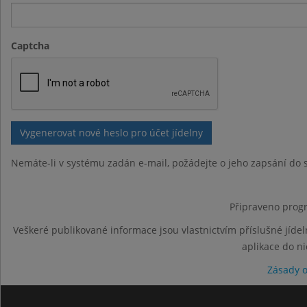
Captcha
Nemáte-li v systému zadán e-mail, požádejte o jeho zapsání do s
Připraveno progr
Veškeré publikované informace jsou vlastnictvím příslušné jídel
aplikace do n
Zásady 