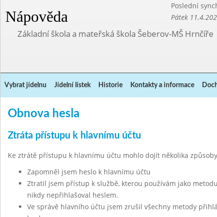
Poslední sync
Nápověda
Pátek 11.4.20
Základní škola a mateřská škola Šeberov-MŠ Hrnčíře
Vybrat jídelnu
Jídelní lístek
Historie
Kontakty a informace
Doch
Obnova hesla
Ztráta přístupu k hlavnímu účtu
Ke ztrátě přístupu k hlavnímu účtu mohlo dojít několika způsoby
Zapomněl jsem heslo k hlavnímu účtu
Ztratil jsem přístup k službě, kterou používám jako metodu
nikdy nepřihlašoval heslem.
Ve správě hlavního účtu jsem zrušil všechny metody přihl