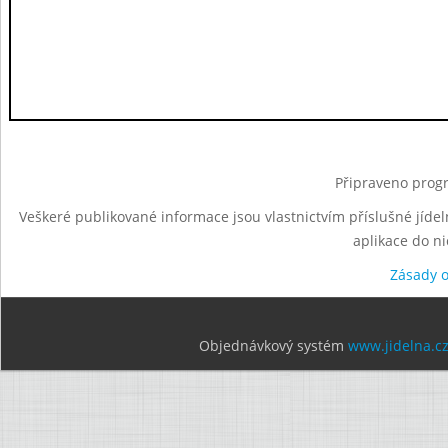
Připraveno progr
Veškeré publikované informace jsou vlastnictvím příslušné jídel
aplikace do n
Zásady 
Objednávkový systém
www.jidelna.c