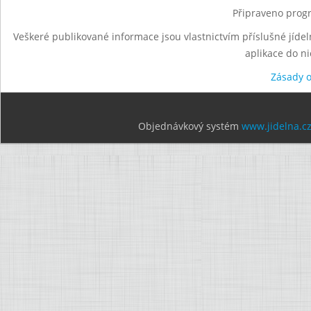
Připraveno progr
Veškeré publikované informace jsou vlastnictvím příslušné jídel
aplikace do n
Zásady 
Objednávkový systém
www.jidelna.c