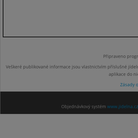
Připraveno progr
Veškeré publikované informace jsou vlastnictvím příslušné jídel
aplikace do n
Zásady 
Objednávkový systém
www.jidelna.c