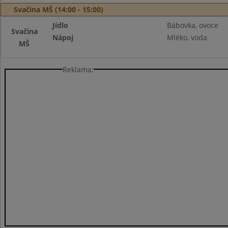
Svačina MŠ (14:00 - 15:00)
Jídlo
Bábovka, ovoce
Svačina
Nápoj
Mléko, voda
MŠ
Reklama: