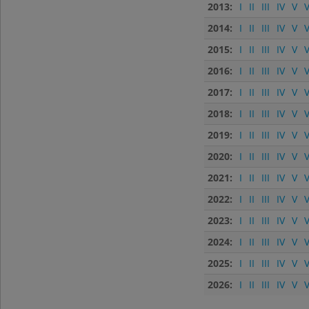
2013:
I
II
III
IV
V
V
2014:
I
II
III
IV
V
V
2015:
I
II
III
IV
V
V
2016:
I
II
III
IV
V
V
2017:
I
II
III
IV
V
V
2018:
I
II
III
IV
V
V
2019:
I
II
III
IV
V
V
2020:
I
II
III
IV
V
V
2021:
I
II
III
IV
V
V
2022:
I
II
III
IV
V
V
2023:
I
II
III
IV
V
V
2024:
I
II
III
IV
V
V
2025:
I
II
III
IV
V
V
2026:
I
II
III
IV
V
V