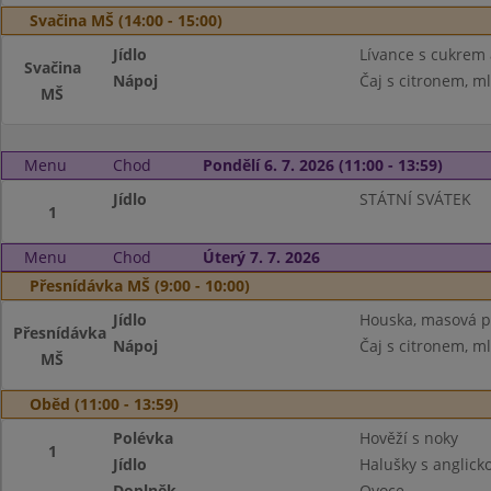
Svačina MŠ (14:00 - 15:00)
Jídlo
Lívance s cukrem a
Svačina
Nápoj
Čaj s citronem, m
MŠ
Menu
Chod
Pondělí 6. 7. 2026 (11:00 - 13:59)
Jídlo
STÁTNÍ SVÁTEK
1
Menu
Chod
Úterý 7. 7. 2026
Přesnídávka MŠ (9:00 - 10:00)
Jídlo
Houska, masová p
Přesnídávka
Nápoj
Čaj s citronem, m
MŠ
Oběd (11:00 - 13:59)
Polévka
Hověží s noky
1
Jídlo
Halušky s anglicko
Doplněk
Ovoce