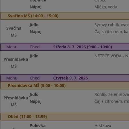
Nápoj
Mléko, voda
Svačina MŠ (14:00 - 15:00)
Jídlo
Sýrový rohlík, ovo
Svačina
Nápoj
Čaj s citronem, ka
MŠ
Menu
Chod
Středa 8. 7. 2026 (9:00 - 10:00)
Jídlo
NETEČE VODA - N
Přesnídávka
MŠ
Menu
Chod
Čtvrtek 9. 7. 2026
Přesnídávka MŠ (9:00 - 10:00)
Jídlo
Rohlík, zeleninov
Přesnídávka
Nápoj
Čaj s citronem, m
MŠ
Oběd (11:00 - 13:59)
Polévka
Hrstková
1