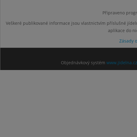
Připraveno progr
Veškeré publikované informace jsou vlastnictvím příslušné jídel
aplikace do n
Zásady 
Objednávkový systém
www.jidelna.c