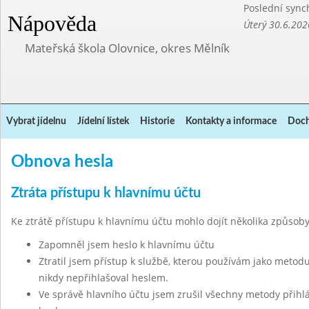
Poslední sync
Nápověda
Úterý 30.6.202
Mateřská škola Olovnice, okres Mělník
Vybrat jídelnu
Jídelní lístek
Historie
Kontakty a informace
Doch
Obnova hesla
Ztráta přístupu k hlavnímu účtu
Ke ztrátě přístupu k hlavnímu účtu mohlo dojít několika způsoby
Zapomněl jsem heslo k hlavnímu účtu
Ztratil jsem přístup k službě, kterou používám jako metodu
nikdy nepřihlašoval heslem.
Ve správě hlavního účtu jsem zrušil všechny metody přihl