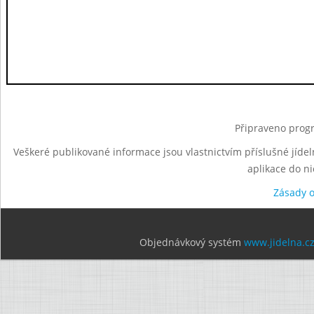
Připraveno progr
Veškeré publikované informace jsou vlastnictvím příslušné jídel
aplikace do n
Zásady 
Objednávkový systém
www.jidelna.c