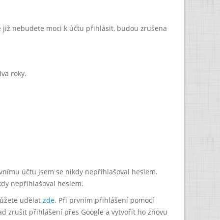
e již nebudete moci k účtu přihlásit, budou zrušena
va roky.
lavnímu účtu jsem se nikdy nepřihlašoval heslem.
kdy nepřihlašoval heslem.
můžete udělat
zde
. Při prvním přihlášení pomocí
 zrušit přihlášení přes Google a vytvořit ho znovu