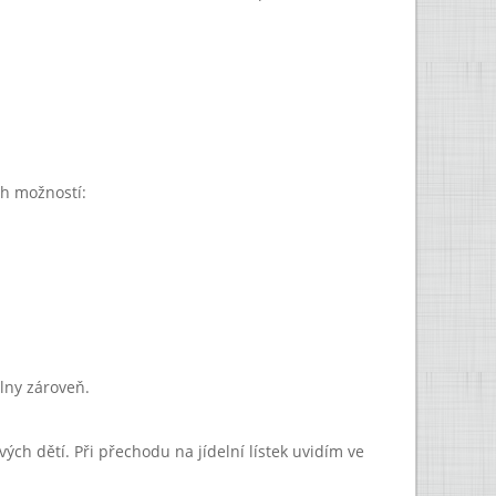
ch možností:
lny zároveň.
svých dětí. Při přechodu na jídelní lístek uvidím ve