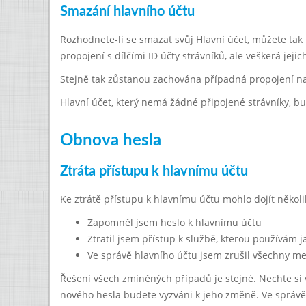
Smazání hlavního účtu
Rozhodnete-li se smazat svůj Hlavní účet, můžete tak
propojení s dílčími ID účty strávníků, ale veškerá jej
Stejně tak zůstanou zachována případná propojení na 
Hlavní účet, který nemá žádné připojené strávníky, 
Obnova hesla
Ztráta přístupu k hlavnímu účtu
Ke ztrátě přístupu k hlavnímu účtu mohlo dojít někol
Zapomněl jsem heslo k hlavnímu účtu
Ztratil jsem přístup k službě, kterou používám 
Ve správě hlavního účtu jsem zrušil všechny me
Řešení všech zmíněných případů je stejné. Nechte si
nového hesla budete vyzváni k jeho změně. Ve správě 