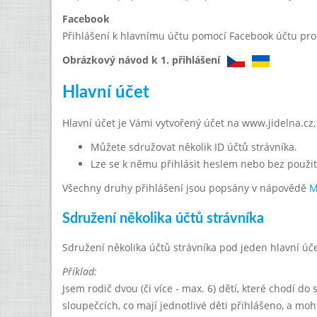
Facebook
Přihlášení k hlavnímu účtu pomocí Facebook účtu prob
Obrázkový návod k 1. přihlášení
Hlavní účet
Hlavní účet je Vámi vytvořený účet na www.jidelna.cz
Můžete sdružovat několik ID účtů strávníka.
Lze se k němu přihlásit heslem nebo bez použit
Všechny druhy přihlášení jsou popsány v nápovědě
M
Sdružení několika účtů strávníka
Sdružení několika účtů strávníka pod jeden hlavní úč
Příklad:
Jsem rodič dvou (či více - max. 6) dětí, které chodí do 
sloupečcích, co mají jednotlivé děti přihlášeno, a mo