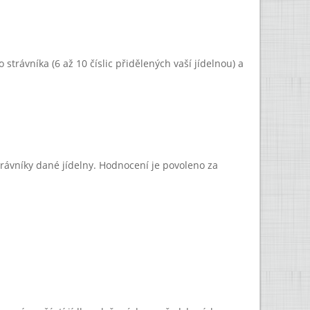
strávníka (6 až 10 číslic přidělených vaší jídelnou) a
rávníky dané jídelny. Hodnocení je povoleno za