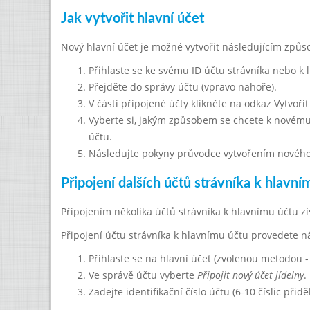
Jak vytvořit hlavní účet
Nový hlavní účet je možné vytvořit následujícím způ
Přihlaste se ke svému ID účtu strávníka nebo k 
Přejděte do správy účtu (vpravo nahoře).
V části připojené účty klikněte na odkaz Vytvořit
Vyberte si, jakým způsobem se chcete k novému 
účtu.
Následujte pokyny průvodce vytvořením nového
Připojení dalších účtů strávníka k hlavní
Připojením několika účtů strávníka k hlavnímu účtu 
Připojení účtu strávníka k hlavnímu účtu provedete 
Přihlaste se na hlavní účet (zvolenou metodou -
Ve správě účtu vyberte
Připojit nový účet jídelny
.
Zadejte identifikační číslo účtu (6-10 číslic přid