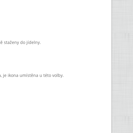
ě staženy do jídelny.
, je ikona umístěna u této volby.