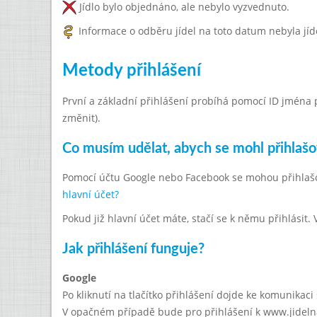
Jídlo bylo objednáno, ale nebylo vyzvednuto.
Informace o odběru jídel na toto datum nebyla jíd
Metody přihlášení
První a základní přihlášení probíhá pomocí ID jména př
změnit).
Co musím udělat, abych se mohl přihlaš
Pomocí účtu Google nebo Facebook se mohou přihlašovat
hlavní účet?
Pokud již hlavní účet máte, stačí se k němu přihlásit
Jak přihlášení funguje?
Google
Po kliknutí na tlačítko přihlášení dojde ke komunikac
V opačném případě bude pro přihlášení k www.jidelna