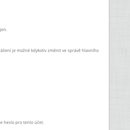
jen.
lášení je možné kdykoliv změnit ve správě hlavního
te heslo pro tento účet.