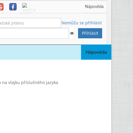
Nápověda
Nemůžu se přihlásit
Nápověda
na vlajku příslušného jazyka