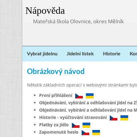
Nápověda
Mateřská škola Olovnice, okres Mělník
Vybrat jídelnu
Jídelní lístek
Historie
Kon
Obrázkový návod
Několik základních operací s webovými stránkami byl
První přihlášení
Objednávání, vybírání a odhlašování jídel na Z
Objednávání, vybírání a odhlašování jídel na 
Historie - vyúčtování stravování
Platby za jídlo
Zapomenuté heslo