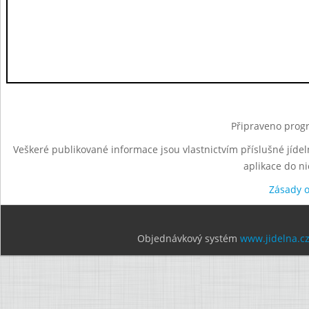
Připraveno progr
Veškeré publikované informace jsou vlastnictvím příslušné jídel
aplikace do n
Zásady 
Objednávkový systém
www.jidelna.c