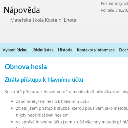
Poslední sync
Nápověda
Pondělí 3.8.20
Mateřská škola Kostelní Lhota
Vybrat jídelnu
Jídelní lístek
Historie
Kontakty a informace
Doch
Obnova hesla
Ztráta přístupu k hlavnímu účtu
Ke ztrátě přístupu k hlavnímu účtu mohlo dojít několika způsoby
Zapomněl jsem heslo k hlavnímu účtu
Ztratil jsem přístup k službě, kterou používám jako metodu
nikdy nepřihlašoval heslem.
Ve správě hlavního účtu jsem zrušil všechny metody přihl