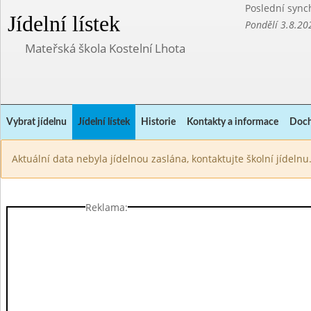
Poslední sync
Jídelní lístek
Pondělí 3.8.20
Mateřská škola Kostelní Lhota
Vybrat jídelnu
Jídelní lístek
Historie
Kontakty a informace
Doch
Aktuální data nebyla jídelnou zaslána, kontaktujte školní jídelnu
Reklama: