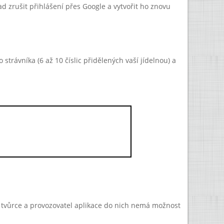
 zrušit přihlášení přes Google a vytvořit ho znovu
strávníka (6 až 10 číslic přidělených vaší jídelnou) a
a tvůrce a provozovatel aplikace do nich nemá možnost