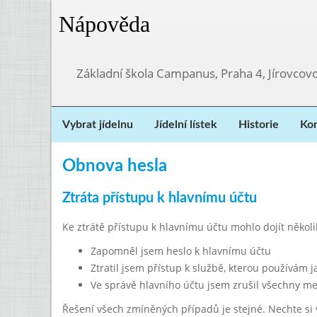
Nápověda
Základní škola Campanus, Praha 4, Jírovco
Vybrat jídelnu
Jídelní lístek
Historie
Kon
Obnova hesla
Ztráta přístupu k hlavnímu účtu
Ke ztrátě přístupu k hlavnímu účtu mohlo dojít někol
Zapomněl jsem heslo k hlavnímu účtu
Ztratil jsem přístup k službě, kterou používám 
Ve správě hlavního účtu jsem zrušil všechny me
Řešení všech zmíněných případů je stejné. Nechte si