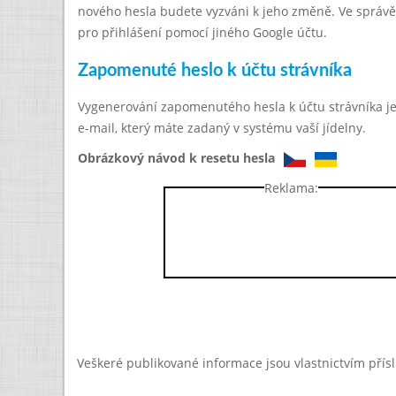
nového hesla budete vyzváni k jeho změně. Ve správě 
pro přihlášení pomocí jiného Google účtu.
Zapomenuté heslo k účtu strávníka
Vygenerování zapomenutého hesla k účtu strávníka 
e-mail, který máte zadaný v systému vaší jídelny.
Obrázkový návod k resetu hesla
Reklama:
Veškeré publikované informace jsou vlastnictvím přís