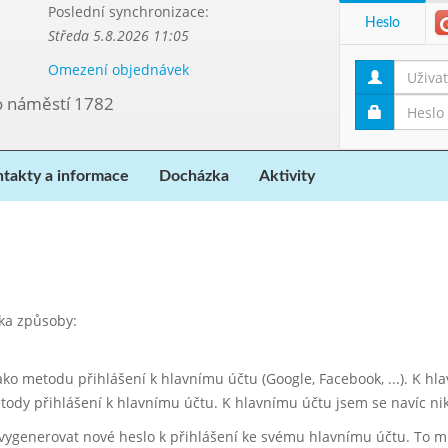
Poslední synchronizace:
Heslo
Středa 5.8.2026 11:05
Omezení objednávek
vo náměstí 1782
takty a informace
Docházka
Aktivity
ika způsoby:
jako metodu přihlášení k hlavnímu účtu (Google, Facebook, ...). K h
tody přihlášení k hlavnímu účtu. K hlavnímu účtu jsem se navíc ni
 vygenerovat nové heslo k přihlášení ke svému hlavnímu účtu. To 