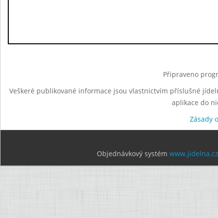
Připraveno progr
Veškeré publikované informace jsou vlastnictvím příslušné jídel
aplikace do n
Zásady 
Objednávkový systém
www.jidelna.c