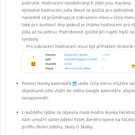
podruhé. Hodnocení neodebraných jídel jsou mazána.
Výsledné hodnocení jídla (které se počítá pro jednotlivé 
následně se průměruje) je zobrazeno vlevo u čísla menu 
také pro budoucí dny (pokud je známo hodnocení pro vš
jídla až na jednu). Podrobnosti zjistíte při najetí myší na
symboly.
Pro zobrazení hodnocení musí být přihlášen strávník 
Pomocí ikonky kalendáře
vedle čísla menu můžete od
objednané jídlo vložit do svého Google kalendáře, abyst
nezapomněli.
U každého týdne se objevila malá modrá ikonka Facebo
Vám umožní sdílet jídelní lístek daného týdne na Face
profilu školní jídelny, školy či školky.