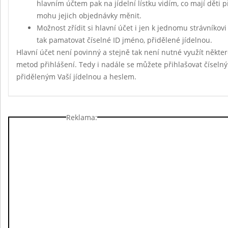
hlavním účtem pak na jídelní lístku vidím, co mají děti 
mohu jejich objednávky měnit.
Možnost zřídit si hlavní účet i jen k jednomu strávníkov
tak pamatovat číselné ID jméno, přidělené jídelnou.
Hlavní účet není povinný a stejně tak není nutné využít někte
metod přihlášení. Tedy i nadále se můžete přihlašovat čísel
přiděleným Vaší jídelnou a heslem.
Reklama: