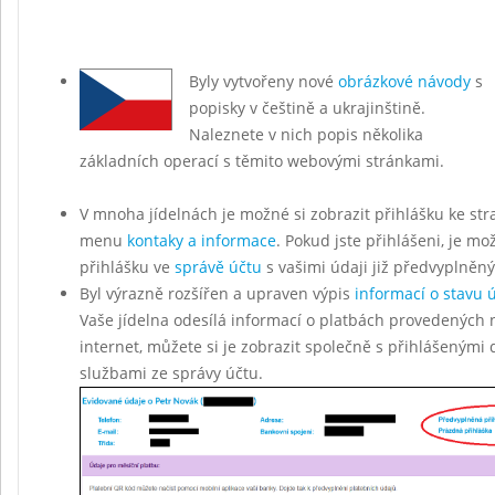
Byly vytvořeny nové
obrázkové návody
s
popisky v češtině a ukrajinštině.
Naleznete v nich popis několika
základních operací s těmito webovými stránkami.
V mnoha jídelnách je možné si zobrazit přihlášku ke str
menu
kontaky a informace
. Pokud jste přihlášeni, je mo
přihlášku ve
správě účtu
s vašimi údaji již předvyplněn
Byl výrazně rozšířen a upraven výpis
informací o stavu 
Vaše jídelna odesílá informací o platbách provedených 
internet, můžete si je zobrazit společně s přihlášenými
službami ze správy účtu.