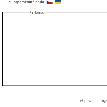
Zapomenuté heslo
Reklama:
Připraveno progr