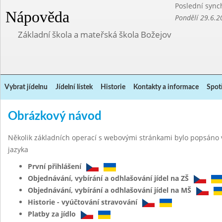
Poslední sync
Nápověda
Pondělí 29.6.2
Základní škola a mateřská škola Božejov
Vybrat jídelnu
Jídelní lístek
Historie
Kontakty a informace
Spot
Obrázkový návod
Několik základních operací s webovými stránkami bylo popsáno 
jazyka
První přihlášení
Objednávání, vybírání a odhlašování jídel na ZŠ
Objednávání, vybírání a odhlašování jídel na MŠ
Historie - vyúčtování stravování
Platby za jídlo