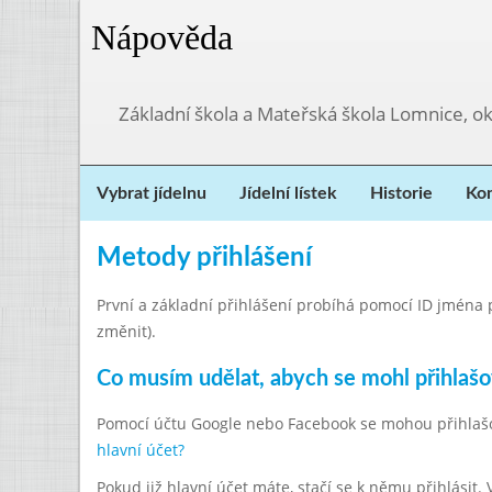
Nápověda
Základní škola a Mateřská škola Lomnice, o
Vybrat jídelnu
Jídelní lístek
Historie
Kon
Metody přihlášení
První a základní přihlášení probíhá pomocí ID jména př
změnit).
Co musím udělat, abych se mohl přihlaš
Pomocí účtu Google nebo Facebook se mohou přihlašovat
hlavní účet?
Pokud již hlavní účet máte, stačí se k němu přihlásit