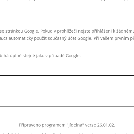
i se stránkou Google. Pokud v prohlížeči nejste přihlášeni k žádné
.cz automaticky použit současný účet Google. Při Vašem prvním př
íhá úplně stejně jako v případě Google.
Připraveno programem "Jídelna" verze 26.01.02.