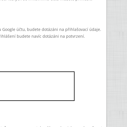
mu Google účtu, budete dotázáni na přihlašovací údaje.
ihlášení budete navíc dotázáni na potvrzení.