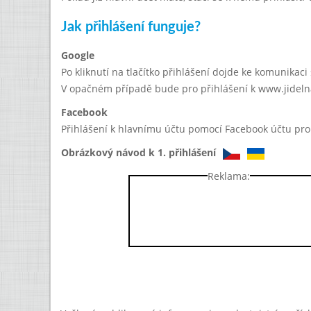
Jak přihlášení funguje?
Google
Po kliknutí na tlačítko přihlášení dojde ke komunikac
V opačném případě bude pro přihlášení k www.jidelna
Facebook
Přihlášení k hlavnímu účtu pomocí Facebook účtu prob
Obrázkový návod k 1. přihlášení
Reklama: