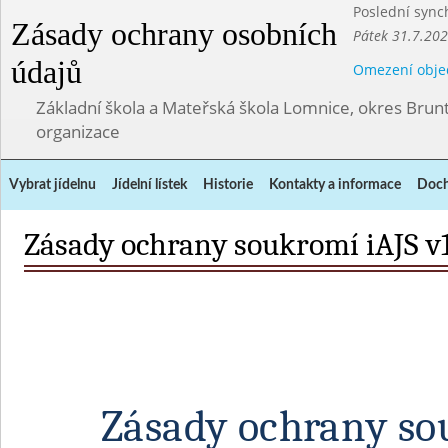
Poslední sync
Zásady ochrany osobních
Pátek 31.7.202
údajů
Omezení obje
Základní škola a Mateřská škola Lomnice, okres Brunt
organizace
Vybrat jídelnu
Jídelní lístek
Historie
Kontakty a informace
Doch