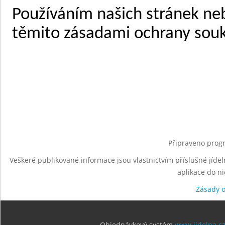
Připraveno progr
Veškeré publikované informace jsou vlastnictvím příslušné jídel
aplikace do n
Zásady 
Objednávkový systém
www.jidelna.c