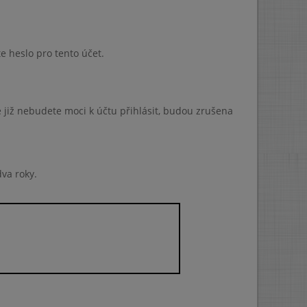
te heslo pro tento účet.
e již nebudete moci k účtu přihlásit, budou zrušena
va roky.