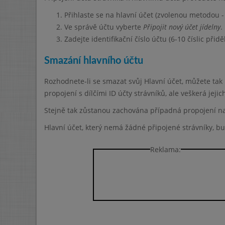
Přihlaste se na hlavní účet (zvolenou metodou -
Ve správě účtu vyberte
Připojit nový účet jídelny
.
Zadejte identifikační číslo účtu (6-10 číslic přid
Smazání hlavního účtu
Rozhodnete-li se smazat svůj Hlavní účet, můžete tak
propojení s dílčími ID účty strávníků, ale veškerá jej
Stejně tak zůstanou zachována případná propojení na 
Hlavní účet, který nemá žádné připojené strávníky, 
Reklama: