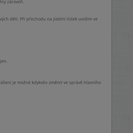
lny zároveň.
svých dětí. Při přechodu na jídelní lístek uvidím ve
jen.
lášení je možné kdykoliv změnit ve správě hlavního