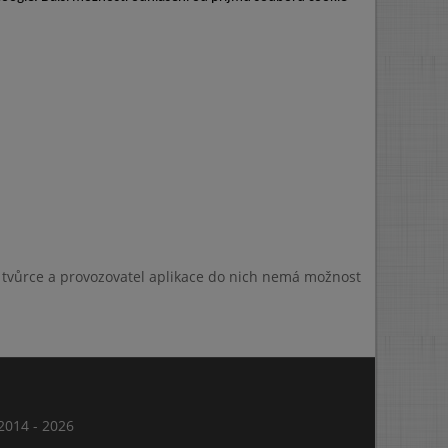
a tvůrce a provozovatel aplikace do nich nemá možnost
014 - 2026