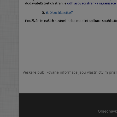
Veškeré publikované informace jsou vlastnictvím přís
Objednávk