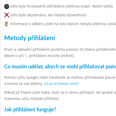
Jídlo bylo hromadně odhlášeno jídelnou (např. školní výlet).
Jídlo bylo objednáno, ale nebylo vyzvednuto.
Informace o odběru jídel na toto datum nebyla jídelnou zasl
Metody přihlášení
První a základní přihlášení probíhá pomocí ID jména přiděleného 
(které si při 1. přihlášení musíte změnit).
Co musím udělat, abych se mohl přihlašovat po
Pomocí účtu Google nebo Facebook se mohou přihlašovat pouze hla
a heslo) ze své jídelny.
Co je to hlavní účet?
Pokud již hlavní účet máte, stačí se k němu přihlásit. Ve správě
hlavnímu účtu můžete přihlásit.
Jak přihlášení funguje?