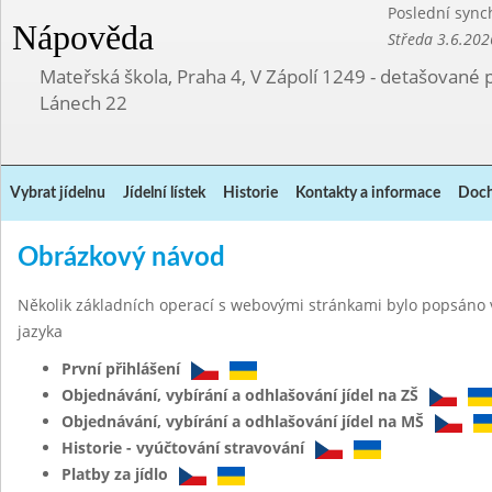
Poslední sync
Nápověda
Středa 3.6.202
Mateřská škola, Praha 4, V Zápolí 1249 - detašované 
Lánech 22
Vybrat jídelnu
Jídelní lístek
Historie
Kontakty a informace
Doch
Obrázkový návod
Několik základních operací s webovými stránkami bylo popsáno 
jazyka
První přihlášení
Objednávání, vybírání a odhlašování jídel na ZŠ
Objednávání, vybírání a odhlašování jídel na MŠ
Historie - vyúčtování stravování
Platby za jídlo