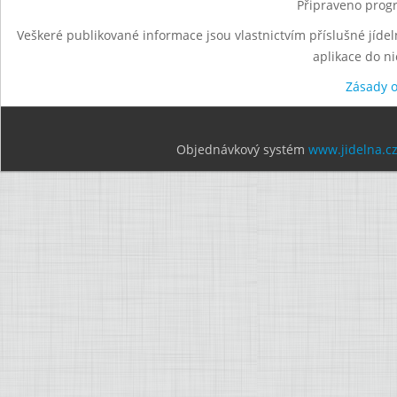
Připraveno progr
Veškeré publikované informace jsou vlastnictvím příslušné jídel
aplikace do n
Zásady 
Objednávkový systém
www.jidelna.c