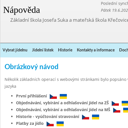
Poslední sync
Nápověda
Pátek 19.6.20
Základní škola Josefa Suka a mateřská škola Křečovic
Vybrat jídelnu
Jídelní lístek
Historie
Kontakty a informace
Doch
Obrázkový návod
Několik základních operací s webovými stránkami bylo popsáno 
jazyka
První přihlášení
Objednávání, vybírání a odhlašování jídel na ZŠ
Objednávání, vybírání a odhlašování jídel na MŠ
Historie - vyúčtování stravování
Platby za jídlo