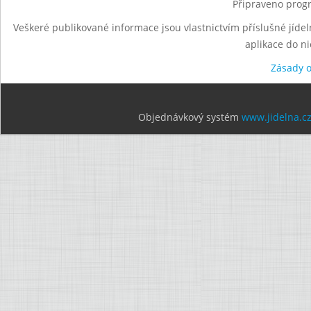
Připraveno progr
Veškeré publikované informace jsou vlastnictvím příslušné jídel
aplikace do n
Zásady 
Objednávkový systém
www.jidelna.c