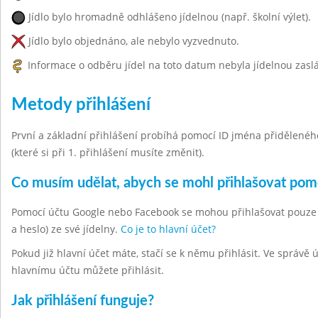
Jídlo bylo hromadně odhlášeno jídelnou (např. školní výlet).
Jídlo bylo objednáno, ale nebylo vyzvednuto.
Informace o odběru jídel na toto datum nebyla jídelnou zasl
Metody přihlášení
První a základní přihlášení probíhá pomocí ID jména přiděleného 
(které si při 1. přihlášení musíte změnit).
Co musím udělat, abych se mohl přihlašovat po
Pomocí účtu Google nebo Facebook se mohou přihlašovat pouze hla
a heslo) ze své jídelny.
Co je to hlavní účet?
Pokud již hlavní účet máte, stačí se k němu přihlásit. Ve správě
hlavnímu účtu můžete přihlásit.
Jak přihlášení funguje?