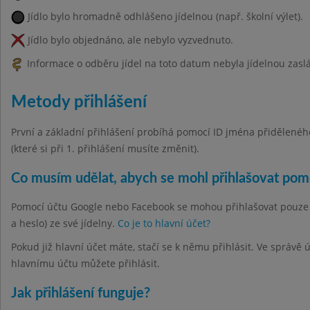
Jídlo bylo hromadně odhlášeno jídelnou (např. školní výlet).
Jídlo bylo objednáno, ale nebylo vyzvednuto.
Informace o odběru jídel na toto datum nebyla jídelnou zasl
Metody přihlášení
První a základní přihlášení probíhá pomocí ID jména přiděleného 
(které si při 1. přihlášení musíte změnit).
Co musím udělat, abych se mohl přihlašovat po
Pomocí účtu Google nebo Facebook se mohou přihlašovat pouze hla
a heslo) ze své jídelny.
Co je to hlavní účet?
Pokud již hlavní účet máte, stačí se k němu přihlásit. Ve správě
hlavnímu účtu můžete přihlásit.
Jak přihlášení funguje?