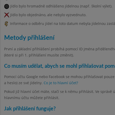
Jídlo bylo hromadně odhlášeno jídelnou (např. školní výlet).
Jídlo bylo objednáno, ale nebylo vyzvednuto.
Informace o odběru jídel na toto datum nebyla jídelnou zasl
Metody přihlášení
První a základní přihlášení probíhá pomocí ID jména přiděleného 
(které si při 1. přihlášení musíte změnit).
Co musím udělat, abych se mohl přihlašovat po
Pomocí účtu Google nebo Facebook se mohou přihlašovat pouze hla
a heslo) ze své jídelny.
Co je to hlavní účet?
Pokud již hlavní účet máte, stačí se k němu přihlásit. Ve správě
hlavnímu účtu můžete přihlásit.
Jak přihlášení funguje?