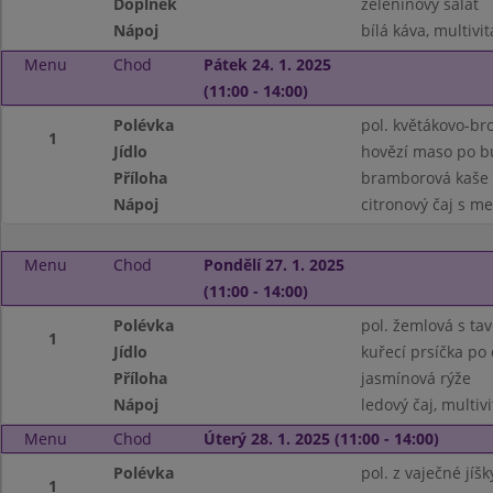
Doplněk
zeleninový salát
Nápoj
bílá káva, multivi
Menu
Chod
Pátek 24. 1. 2025
(11:00 - 14:00)
Polévka
pol. květákovo-bro
1
Jídlo
hovězí maso po 
Příloha
bramborová kaše
Nápoj
citronový čaj s m
Menu
Chod
Pondělí 27. 1. 2025
(11:00 - 14:00)
Polévka
pol. žemlová s t
1
Jídlo
kuřecí prsíčka po
Příloha
jasmínová rýže
Nápoj
ledový čaj, multiv
Menu
Chod
Úterý 28. 1. 2025 (11:00 - 14:00)
Polévka
pol. z vaječné jíš
1