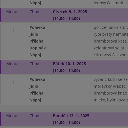
Nápoj
ledový čaj, multiv
Menu
Chod
Čtvrtek 9. 1. 2025
(11:00 - 14:00)
Polévka
pol. zelňačka s 
1
Jídlo
rybí prsty nemlet
Příloha
bramborová kaše
Doplněk
zeleninový salát
Nápoj
citronový čaj, vo
Menu
Chod
Pátek 10. 1. 2025
(11:00 - 14:00)
Polévka
vývar z kostí se 
1
Jídlo
moravský vrabec,
Příloha
bramborový knedl
Nápoj
mléko, bylinkový 
Menu
Chod
Pondělí 13. 1. 2025
(11:00 - 14:00)