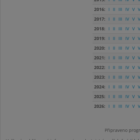
2016:
I
II
III
IV
V
V
2017:
I
II
III
IV
V
V
2018:
I
II
III
IV
V
V
2019:
I
II
III
IV
V
V
2020:
I
II
III
IV
V
V
2021:
I
II
III
IV
V
V
2022:
I
II
III
IV
V
V
2023:
I
II
III
IV
V
V
2024:
I
II
III
IV
V
V
2025:
I
II
III
IV
V
V
2026:
I
II
III
IV
V
V
Připraveno progr