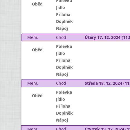
Polévka
Oběd
Jídlo
Příloha
Doplněk
Nápoj
Menu
Chod
Úterý 17. 12. 2024 (11:
Polévka
Oběd
Jídlo
Příloha
Doplněk
Nápoj
Menu
Chod
Středa 18. 12. 2024 (11:
Polévka
Oběd
Jídlo
Příloha
Doplněk
Nápoj
Menu
Chod
Čtvrtek 19. 12. 2024 (1