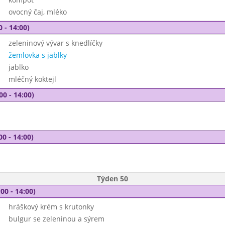
ovocný čaj, mléko
0 - 14:00)
zeleninový vývar s knedlíčky
žemlovka s jablky
jablko
mléčný koktejl
00 - 14:00)
00 - 14:00)
Týden 50
00 - 14:00)
hráškový krém s krutonky
bulgur se zeleninou a sýrem