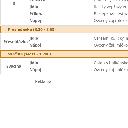
3
Jídlo
Italský vepřový gu
Příloha
Bezlepkové těstov
Nápoj
Ovocný čaj,mléko
Přesnídávka (8:30 - 8:59)
Jídlo
Cereální kuličky,
Přesnídávka
Nápoj
Ovocný čaj, mléko
Svačina (14:31 - 15:00)
Jídlo
Chléb s balkánsko
Svačina
Nápoj
Ovocný čaj, mléko
Reklama: