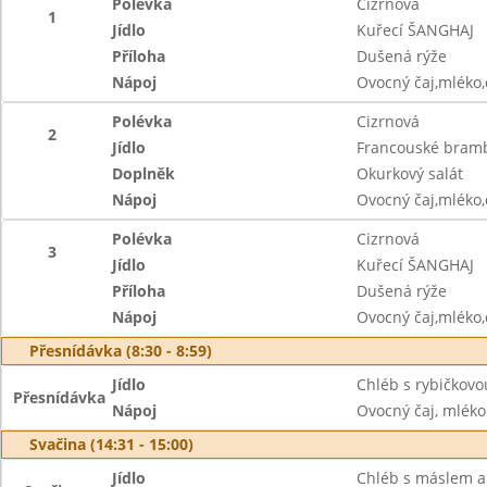
Polévka
Cizrnová
1
Jídlo
Kuřecí ŠANGHAJ
Příloha
Dušená rýže
Nápoj
Ovocný čaj,mléko
Polévka
Cizrnová
2
Jídlo
Francouské bram
Doplněk
Okurkový salát
Nápoj
Ovocný čaj,mléko
Polévka
Cizrnová
3
Jídlo
Kuřecí ŠANGHAJ
Příloha
Dušená rýže
Nápoj
Ovocný čaj,mléko
Přesnídávka (8:30 - 8:59)
Jídlo
Chléb s rybičkov
Přesnídávka
Nápoj
Ovocný čaj, mléko
Svačina (14:31 - 15:00)
Jídlo
Chléb s máslem a