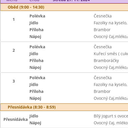
Oběd (9:00 - 14:30)
Polévka
Česnečka
1
Jídlo
Fazolky na kyselo,
Příloha
Brambor
Nápoj
Ovocný čaj,mléko
Polévka
Česnečka
2
Jídlo
Kuřecí směs ( cuke
Příloha
Bramboráčky
Nápoj
Ovocný čaj,mléko
Polévka
Česnečka
3
Jídlo
Fazolky na kyselo,
Příloha
Brambor
Nápoj
Ovocný čaj,mléko
Přesnídávka (8:30 - 8:59)
Jídlo
Bílý jogurt s ovoc
Přesnídávka
Nápoj
Ovocný čaj, mléko