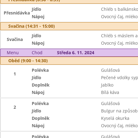
Jídlo
Chléb s balkánsko
Přesnídávka
Nápoj
Ovocný čaj, mléko
Svačina (14:31 - 15:00)
Jídlo
Chléb s máslem a
Svačina
Nápoj
Ovocný čaj, mléko
Menu
Chod
Středa 6. 11. 2024
Oběd (9:00 - 14:30)
Polévka
Gulášová
1
Jídlo
Pečené vdolky s
Doplněk
Jablko
Nápoj
Bílá káva
Polévka
Gulášová
2
Jídlo
Bulgur na způsob 
Doplněk
Kyselá okurka
Nápoj
Ovocný čaj, mléko
Polévka
Gulášová