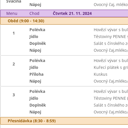
Svačina
Nápoj
Ovocný čaj, mléko
Menu
Chod
Čtvrtek 21. 11. 2024
Oběd (9:00 - 14:30)
Polévka
Hovězí vývar s b
1
Jídlo
Těstoviny PENNE
Doplněk
Salát s čínského z
Nápoj
Ovocný čaj,mléko
Polévka
Hovězí vývar s b
2
Jídlo
Kuřecí plátek s g
Příloha
Kuskus
Nápoj
Ovocný čaj,mléko
Polévka
Hovězí vývar s bu
3
Jídlo
Těstoviny PENNE 
Doplněk
Salát s čínského z
Nápoj
Ovocný čaj,mléko
Přesnídávka (8:30 - 8:59)