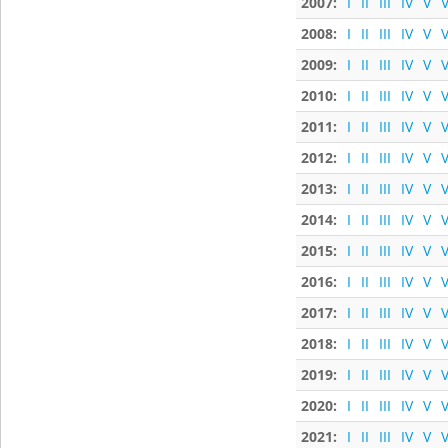
2007:
I
II
III
IV
V
V
2008:
I
II
III
IV
V
V
2009:
I
II
III
IV
V
V
2010:
I
II
III
IV
V
V
2011:
I
II
III
IV
V
V
2012:
I
II
III
IV
V
V
2013:
I
II
III
IV
V
V
2014:
I
II
III
IV
V
V
2015:
I
II
III
IV
V
V
2016:
I
II
III
IV
V
V
2017:
I
II
III
IV
V
V
2018:
I
II
III
IV
V
V
2019:
I
II
III
IV
V
V
2020:
I
II
III
IV
V
V
2021:
I
II
III
IV
V
V