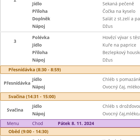
Jídlo
Sekaná pečeně
Příloha
Čočka na kyselo
Doplněk
Salát z st.zelí a p
Nápoj
Džus
Polévka
Hovězí vývar s těs
3
Jídlo
Kuře na paprice
Příloha
Bezlepkový housk
Nápoj
Džus
Přesnídávka (8:30 - 8:59)
Jídlo
Chléb s pomazánk
Přesnídávka
Nápoj
Ovocný čaj, mléko
Svačina (14:31 - 15:00)
Jídlo
Chléb s drožďovo
Svačina
Nápoj
Ovocný čaj,mléko
Menu
Chod
Pátek 8. 11. 2024
Oběd (9:00 - 14:30)