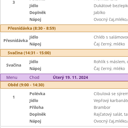
3
Jídlo
Dukátové bezlepk
Doplněk
Jablko
Nápoj
Ovocný čaj,mléko
Přesnídávka (8:30 - 8:59)
Jídlo
Chléb s salámovo
Přesnídávka
Nápoj
Čaj černý, mléko
Svačina (14:31 - 15:00)
Jídlo
Rohlík s máslem, 
Svačina
Nápoj
Čaj černý, mléko
Menu
Chod
Úterý 19. 11. 2024
Oběd (9:00 - 14:30)
Polévka
Cibulová se sýre
1
Jídlo
Vepřový karbanát
Příloha
Brambor
Doplněk
Rajčatový salát, t
Nápoj
Ovocný čaj,mléko