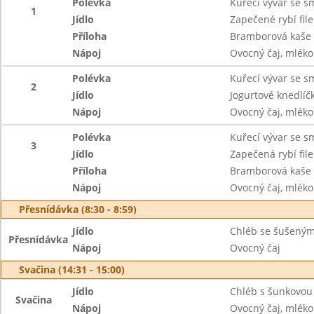
Polévka
Kuřecí vývar se 
1
Jídlo
Zapečené rybí fi
Příloha
Bramborová kaše
Nápoj
Ovocný čaj, mléko
Polévka
Kuřecí vývar se 
2
Jídlo
Jogurtové knedlíč
Nápoj
Ovocný čaj, mléko
Polévka
Kuřecí vývar se 
3
Jídlo
Zapečená rybí fi
Příloha
Bramborová kaše
Nápoj
Ovocný čaj, mléko
Přesnídávka (8:30 - 8:59)
Jídlo
Chléb se šušenými 
Přesnídávka
Nápoj
Ovocný čaj
Svačina (14:31 - 15:00)
Jídlo
Chléb s šunkovou
Svačina
Nápoj
Ovocný čaj, mléko