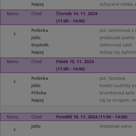
Nápoj
ochucené mléko, m
Menu
Chod
Čtvrtek 14. 11. 2024
(11:00 - 14:00)
Polévka
pol. zeleninová s 
1
Jídlo
andaluská paella
Doplněk
zeleninový salát
Nápoj
ledový čaj, bylinko
Menu
Chod
Pátek 15. 11. 2024
(11:00 - 14:00)
Polévka
pol. fazolová
1
Jídlo
hovězí nudličky 
Příloha
bramborová kaše
Nápoj
čaj se sirupem, m
Menu
Chod
Pondělí 18. 11. 2024 (11:00 - 14:00)
Jídlo
ředitelské volno
1