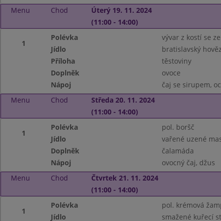
Menu
Chod
Úterý 19. 11. 2024
(11:00 - 14:00)
Polévka
vývar z kostí se 
1
Jídlo
bratislavský hověz
Příloha
těstoviny
Doplněk
ovoce
Nápoj
čaj se sirupem, 
Menu
Chod
Středa 20. 11. 2024
(11:00 - 14:00)
Polévka
pol. boršč
1
Jídlo
vařené uzené mas
Doplněk
čalamáda
Nápoj
ovocný čaj, džus
Menu
Chod
Čtvrtek 21. 11. 2024
(11:00 - 14:00)
Polévka
pol. krémová žam
1
Jídlo
smažené kuřecí st