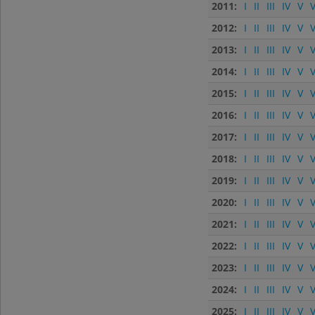
2011:
I
II
III
IV
V
V
2012:
I
II
III
IV
V
V
2013:
I
II
III
IV
V
V
2014:
I
II
III
IV
V
V
2015:
I
II
III
IV
V
V
2016:
I
II
III
IV
V
V
2017:
I
II
III
IV
V
V
2018:
I
II
III
IV
V
V
2019:
I
II
III
IV
V
V
2020:
I
II
III
IV
V
V
2021:
I
II
III
IV
V
V
2022:
I
II
III
IV
V
V
2023:
I
II
III
IV
V
V
2024:
I
II
III
IV
V
V
2025:
I
II
III
IV
V
V