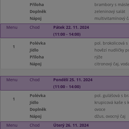
Příloha
brambory s másle
Doplněk
zeleninový salát
Nápoj
multivitamínový ča
Menu
Chod
Pátek 22. 11. 2024
(11:00 - 14:00)
Polévka
pol. brokolicová s 
1
Jídlo
hovězí nudličky p
Příloha
rýže
Nápoj
citronový čaj, vo
Menu
Chod
Pondělí 25. 11. 2024
(11:00 - 14:00)
Polévka
pol. gulášová s 
1
Jídlo
krupicová kaše s
Doplněk
ovoce
Nápoj
džus, ovocný čaj
Menu
Chod
Úterý 26. 11. 2024