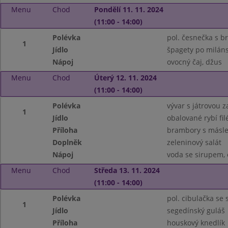
Menu
Chod
Pondělí 11. 11. 2024
(11:00 - 14:00)
Polévka
pol. česnečka s
1
Jídlo
špagety po milán
Nápoj
ovocný čaj, džus
Menu
Chod
Úterý 12. 11. 2024
(11:00 - 14:00)
Polévka
vývar s játrovou 
1
Jídlo
obalované rybí fil
Příloha
brambory s másle
Doplněk
zeleninový salát
Nápoj
voda se sirupem, 
Menu
Chod
Středa 13. 11. 2024
(11:00 - 14:00)
Polévka
pol. cibulačka se
1
Jídlo
segedínský guláš
Příloha
houskový knedlík