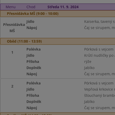
Menu
Chod
Středa 11. 9. 2024
Přesnídávka MŠ (9:00 - 10:00)
Jídlo
Kaiserka, tavený s
Přesnídávka
Nápoj
Čaj se sirupem, m
MŠ
Oběd (11:00 - 13:59)
Polévka
Pórková s vejcem
1
Jídlo
Krůtí nudličky po 
Příloha
rýže
Doplněk
Jablko
Nápoj
Čaj se sirupem, m
Polévka
Pórková s vejcem
2
Jídlo
Vepřová krkovice
Příloha
šťouchaný brambo
Doplněk
Jablko
Nápoj
Čaj se sirupem, m