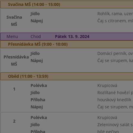
Svačina MŠ (14:00 - 15:00)
Jídlo
Rohlík, rama, uzen
Svačina
Nápoj
Čaj s citronem, m
MŠ
Menu
Chod
Pátek 13. 9. 2024
Přesnídávka MŠ (9:00 - 10:00)
Jídlo
Domácí perník, o
Přesnídávka
Nápoj
Čaj se sirupem, k
MŠ
Oběd (11:00 - 13:59)
Polévka
Krupicová
1
Jídlo
Rozlítané hovězí 
Příloha
houskový knedlík
Nápoj
Čaj se sirupem, m
Polévka
Krupicová
2
Jídlo
Zeleninový salát 
Příloha
bílé pečivo