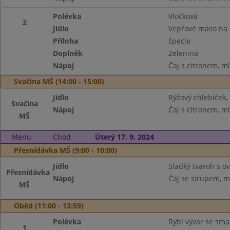
Polévka
Vločková
2
Jídlo
Vepřové maso na
Příloha
špecle
Doplněk
Zelenina
Nápoj
Čaj s citronem, m
Svačina MŠ (14:00 - 15:00)
Jídlo
Rýžový chlebíček,
Svačina
Nápoj
Čaj s citronem, m
MŠ
Menu
Chod
Úterý 17. 9. 2024
Přesnídávka MŠ (9:00 - 10:00)
Jídlo
Sladký tvaroh s 
Přesnídávka
Nápoj
Čaj se sirupem, m
MŠ
Oběd (11:00 - 13:59)
Polévka
Rybí vývar se sm
1