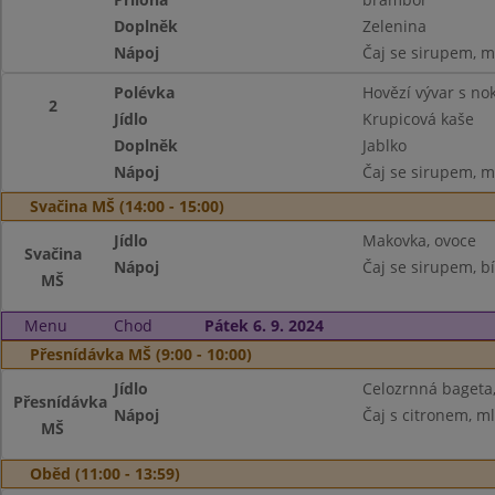
Doplněk
Zelenina
Nápoj
Čaj se sirupem, m
Polévka
Hovězí vývar s no
2
Jídlo
Krupicová kaše
Doplněk
Jablko
Nápoj
Čaj se sirupem, m
Svačina MŠ (14:00 - 15:00)
Jídlo
Makovka, ovoce
Svačina
Nápoj
Čaj se sirupem, bí
MŠ
Menu
Chod
Pátek 6. 9. 2024
Přesnídávka MŠ (9:00 - 10:00)
Jídlo
Celozrnná bageta
Přesnídávka
Nápoj
Čaj s citronem, m
MŠ
Oběd (11:00 - 13:59)