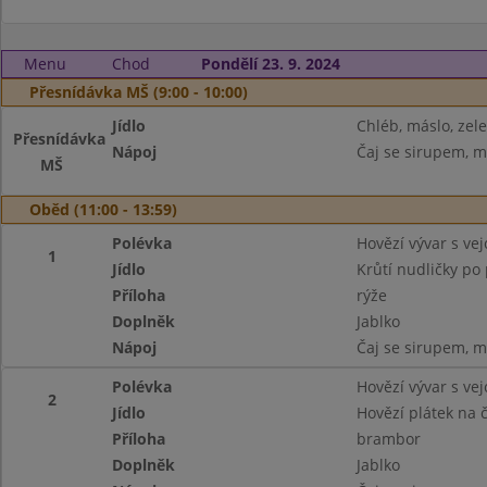
Menu
Chod
Pondělí 23. 9. 2024
Přesnídávka MŠ (9:00 - 10:00)
Jídlo
Chléb, máslo, zel
Přesnídávka
Nápoj
Čaj se sirupem, m
MŠ
Oběd (11:00 - 13:59)
Polévka
Hovězí vývar s ve
1
Jídlo
Krůtí nudličky po
Příloha
rýže
Doplněk
Jablko
Nápoj
Čaj se sirupem, m
Polévka
Hovězí vývar s ve
2
Jídlo
Hovězí plátek na 
Příloha
brambor
Doplněk
Jablko