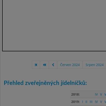
Červen 2024
Srpen 2024
Přehled zveřejněných jídelníčků:
2018:
IV
V
V
2019:
I
II
III
IV
V
V